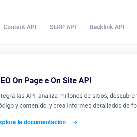
Content API
SERP API
Backlink API
EO On Page e On Site API
ntegra las API, analiza millones de sitios, descubr
ódigo y contenido, y crea informes detallados de fo
xplora la documentación