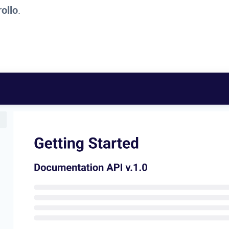
ollo
.