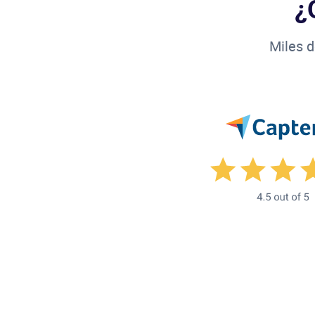
¿
Miles d