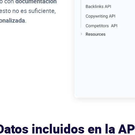
co con
documentación
esto no es suficiente,
onalizada
.
Datos incluidos en la AP